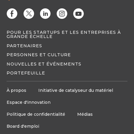
E
D
C
Q
M
POUR LES STARTUPS ET LES ENTREPRISES À
GRANDE ÉCHELLE
PARTENAIRES
PERSONNES ET CULTURE
NOUVELLES ET ÉVÉNEMENTS
PORTEFEUILLE
À propos
Initiative de catalyseur du matériel
Espace d'innovation
Politique de confidentialité
Médias
Board d'emploi