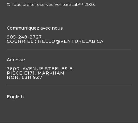
© Tous droits réservés VentureLab™ 2023
Communiquez avec nous
905-248-2727
COURRIEL : HELLO@VENTURELAB.CA
Adresse
3600, AVENUE STEELES E
PIÈCE E171, MARKHAM
NON, L3R 9Z7
English
JOIGNEZ-VOUS À NOUS