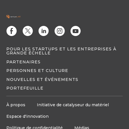
E
D
C
Q
M
POUR LES STARTUPS ET LES ENTREPRISES À
GRANDE ÉCHELLE
PARTENAIRES
PERSONNES ET CULTURE
NOUVELLES ET ÉVÉNEMENTS
PORTEFEUILLE
À propos
Initiative de catalyseur du matériel
Espace d'innovation
Politique de confidentialité
Médias