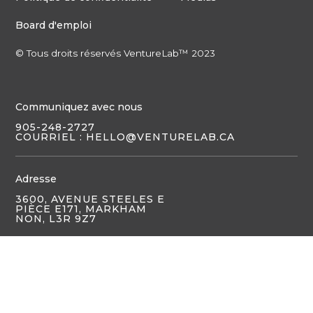
Board d'emploi
© Tous droits réservés VentureLab™ 2023
Communiquez avec nous
905-248-2727
COURRIEL : HELLO@VENTURELAB.CA
Adresse
3600, AVENUE STEELES E
PIÈCE E171, MARKHAM
NON, L3R 9Z7
English