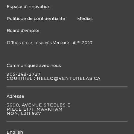
Espace d'innovation
Politique de confidentialité
Médias
Board d'emploi
© Tous droits réservés VentureLab™ 2023
Communiquez avec nous
905-248-2727
COURRIEL : HELLO@VENTURELAB.CA
Adresse
3600, AVENUE STEELES E
PIÈCE E171, MARKHAM
NON, L3R 9Z7
English