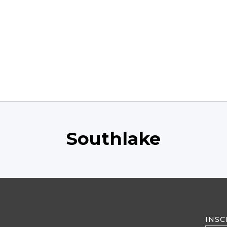
Southlake
INSC