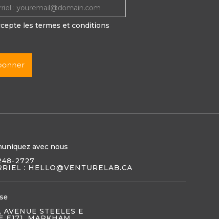
ccepte les termes et conditions
uniquez avec nous
248-2727
RIEL : HELLO@VENTURELAB.CA
se
, AVENUE STEELES E
E E171, MARKHAM