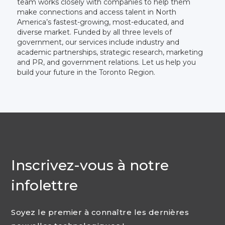
team works closely with companies to help them
make connections and access talent in North
America’s fastest-growing, most-educated, and
diverse market. Funded by all three levels of
government, our services include industry and
academic partnerships, strategic research, marketing
and PR, and government relations. Let us help you
build your future in the Toronto Region.
Inscrivez-vous à notre
infolettre
Soyez le premier à connaître les dernières