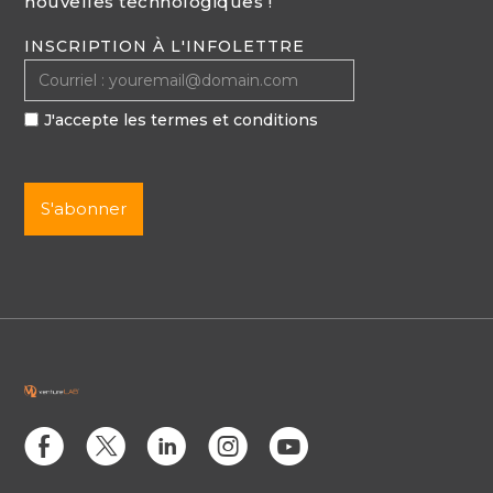
nouvelles technologiques !
INSCRIPTION À L'INFOLETTRE
J'accepte les termes et conditions
E
D
C
Q
M