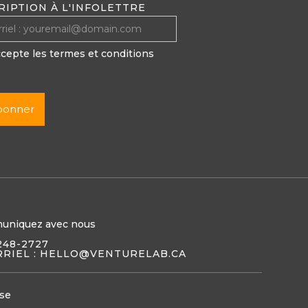
RIPTION À L'INFOLETTRE
ccepte les termes et conditions
uniquez avec nous
248-2727
RIEL : HELLO@VENTURELAB.CA
se