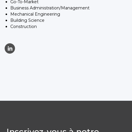
Go-To-Market
Business Administration/Management
Mechanical Engineering
Building Science
Construction
C
Inscrivez-vous à notre