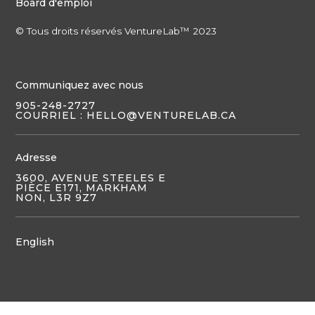
Board d'emploi
© Tous droits réservés VentureLab™ 2023
Communiquez avec nous
905-248-2727
COURRIEL : HELLO@VENTURELAB.CA
Adresse
3600, AVENUE STEELES E
PIÈCE E171, MARKHAM
NON, L3R 9Z7
English