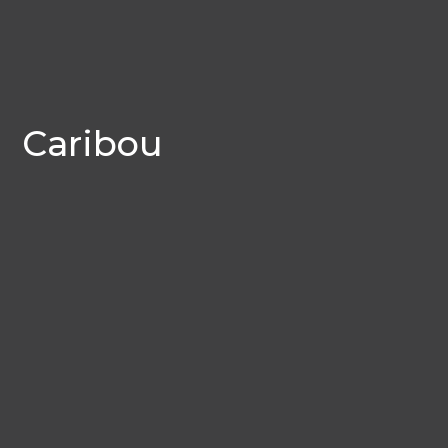
Caribou