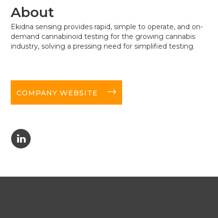
About
Ekidna sensing provides rapid, simple to operate, and on-
demand cannabinoid testing for the growing cannabis
industry, solving a pressing need for simplified testing.
long-arrow-right
COMPANY WEBSITE
C