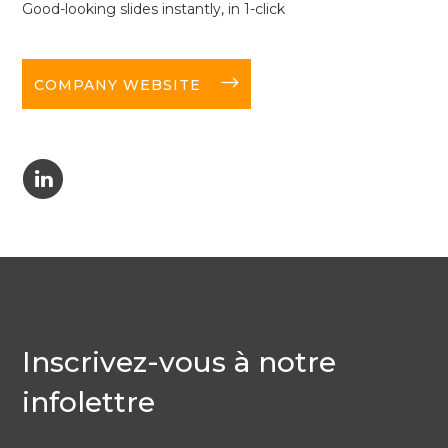
Good-looking slides instantly, in 1-click
long-arrow-right
COMPANY WEBSITE
C
Inscrivez-vous à notre
infolettre