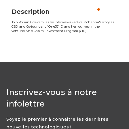
Description
Join Rohan Goswami as he interviews Fadwa Mohanna's story as
CEO and Co-founder of One37 ID and her journey in the
ventureLAB's Capital Investment Program (CIP)
Inscrivez-vous à notre
infolettre
Soyez le premier à connaître les dernières
nouvelles technologiques !