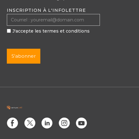
INSCRIPTION À L'INFOLETTRE
J'accepte les termes et conditions
E
D
C
Q
M